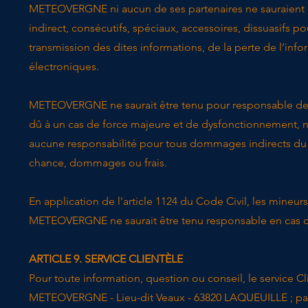
METEOVERGNE ni aucun de ses partenaires ne sauraient
indirect, consécutifs, spéciaux, accessoires, dissuasifs p
transmission des dites informations, de la perte de l’in
électroniques.
METEOVERGNE ne saurait être tenu pour responsable de l'
dû à un cas de force majeure et de dysfonctionnemen
aucune responsabilité pour tous dommages indirects du fa
chance, dommages ou frais.
En application de l'article 1124 du Code Civil, les mine
METEOVERGNE ne saurait être tenu responsable en cas de
ARTICLE 9. SERVICE CLIENTÈLE
​Pour toute information, question ou conseil, le service
METEOVERGNE - Lieu-dit Veaux - 63820 LAQUEUILLE ; par 