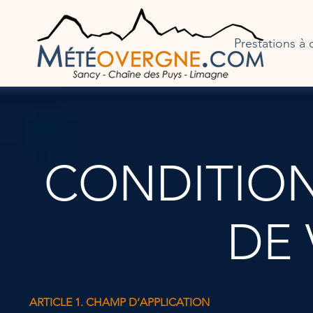
Prestations à 
CONDITIO
DE
ARTICLE 1. CHAMP D’APPLICATION