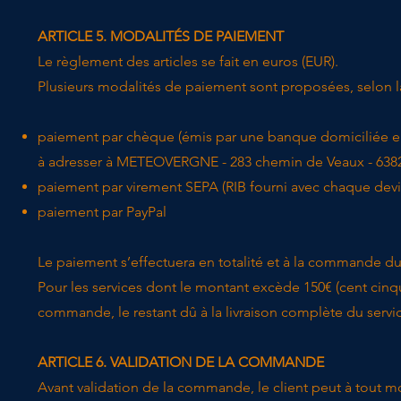
ARTICLE 5. MODALITÉS DE PAIEMENT
​Le règlement des articles se fait en euros (EUR).
​Plusieurs modalités de paiement sont proposées, selon l
paiement par chèque (émis par une banque domiciliée en
à adresser à METEOVERGNE - 283 chemin de Veaux - 63
paiement par virement SEPA (RIB fourni avec chaque devis
paiement par PayPal
Le paiement s’effectuera en totalité et à la commande du 
Pour les services dont le montant excède 150€ (cent cin
commande, le restant dû à la livraison complète du servi
ARTICLE 6. VALIDATION DE LA COMMANDE
​Avant validation de la commande, le client peut à tout m