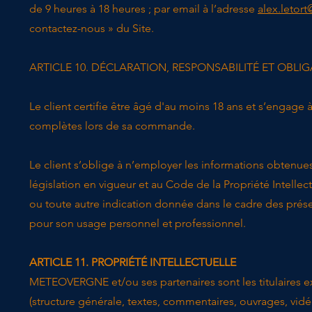
de 9 heures à 18 heures ; par email à l’adresse
alex.letor
contactez-nous » du Site.
ARTICLE 10. DÉCLARATION, RESPONSABILITÉ ET OBLI
Le client certifie être âgé d'au moins 18 ans et s’engag
complètes lors de sa commande.
Le client s’oblige à n’employer les informations obtenu
législation en vigueur et au Code de la Propriété Intell
ou toute autre indication donnée dans le cadre des présent
pour son usage personnel et professionnel.
ARTICLE 11. PROPRIÉTÉ INTELLECTUELLE
​METEOVERGNE et/ou ses partenaires sont les titulaires exc
(structure générale, textes, commentaires, ouvrages, vidéo